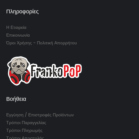
Πληροφορίες
Η Εταιρεία
Επικοινωνία
Όροι Χρήσης - Πολιτική Απορρήτου
Βοήθεια
Εγγύηση / Επιστροφές Προϊόντων
Τρόποι Παραγγελίας
Τρόποι Πληρωμής
Τρόποι Αποστολής