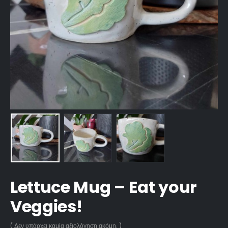
Lettuce Mug – Eat your
Veggies!
( Δεν υπάρχει καμία αξιολόγηση ακόμη. )