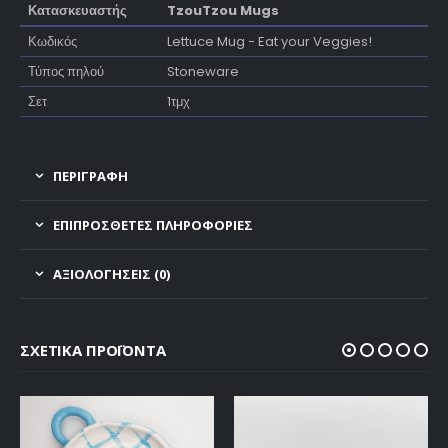
Κατασκευαστής
TzouTzou Mugs
Κωδικός
Lettuce Mug - Eat your Veggies!
Τύπος πηλού
Stoneware
Σετ
1τμχ
ΠΕΡΙΓΡΑΦΗ
ΕΠΙΠΡΌΣΘΕΤΕΣ ΠΛΗΡΟΦΟΡΊΕΣ
ΑΞΙΟΛΟΓΉΣΕΙΣ (0)
ΣΧΕΤΙΚΆ ΠΡΟΪΌΝΤΑ