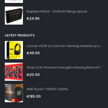
Raijintek PELIAS - D141806 Fittings 6pack
€
24.90
LATEST PRODUCTS
Corsair HS35 v2 Over Ear Gaming Headset με σύνδεση 3.5mm Carbon for PC / PS4 / XBOX
€
49.00
Grupo Erik Timeless Avengers Gaming Mouse Pad XXL
€
20.00
AMD Ryzen 7 5800X 3.8GHz
€
185.00