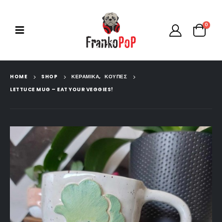
0
HOME
SHOP
ΚΕΡΑΜΙΚΆ
,
ΚΟΎΠΕΣ
LETTUCE MUG – EAT YOUR VEGGIES!