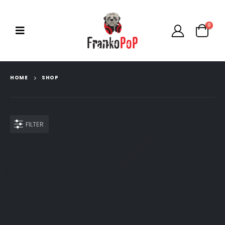
0
HOME
SHOP
FILTER