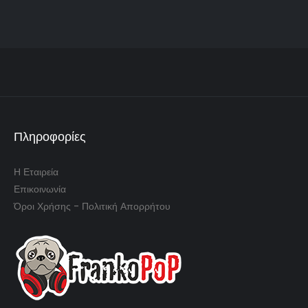
Πληροφορίες
Η Εταιρεία
Επικοινωνία
Όροι Χρήσης - Πολιτική Απορρήτου