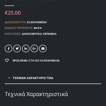
€
25.00
ΔΙΑΘΕΣΙΜΌΤΗΤΑ:
ΕΞΑΝΤΛΗΜΈΝΟ
ΚΩΔΙΚΌΣ ΠΡΟΪΌΝΤΟΣ:
BATH
ΚΑΤΗΓΟΡΊΕΣ:
ΔΙΑΚΟΣΜΗΤΙΚΆ
,
ΚΕΡΑΜΙΚΆ
ΠΡΟΣΘΉΚΗ ΣΤΗ ΛΊΣΤΑ ΕΠΙΘΥΜΙΏΝ
ΤΕΧΝΙΚΑ ΧΑΡΑΚΤΗΡΙΣΤΙΚΑ
Τεχνικά Χαρακτηριστικά