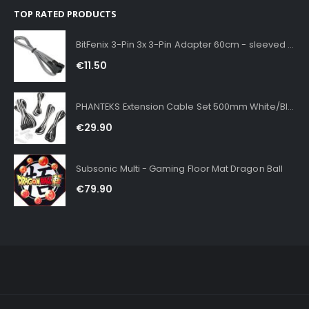
TOP RATED PRODUCTS
BitFenix 3-Pin 3x 3-Pin Adapter 60cm - sleeved Silver
€
11.50
PHANTEKS Extension Cable Set 500mm White/Black
€
29.90
Subsonic Multi - Gaming Floor Mat Dragon Ball
€
79.90