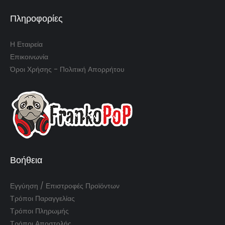
Πληροφορίες
Η Εταιρεία
Επικοινωνία
Όροι Χρήσης - Πολιτική Απορρήτου
Βοήθεια
Εγγύηση / Επιστροφές Προϊόντων
Τρόποι Παραγγελίας
Τρόποι Πληρωμής
Τρόποι Αποστολής