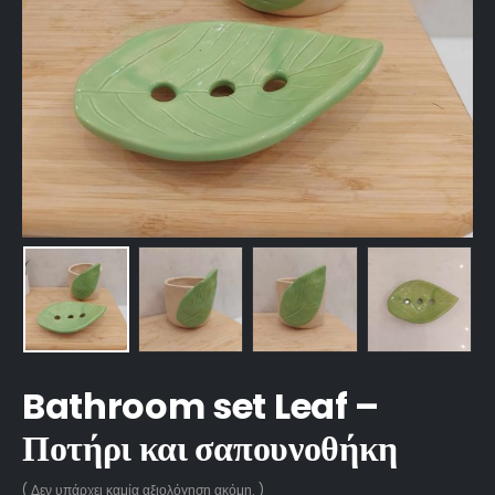
Bathroom set Leaf –
Ποτήρι και σαπουνοθήκη
( Δεν υπάρχει καμία αξιολόγηση ακόμη. )