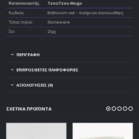
Κατασκευαστής
TzouTzou Mugs
Κωδικός
Bathroom set - ποτήρι και σαπουνοθήκη
Τύπος πηλού
Stoneware
Σετ
2τμχ
ΠΕΡΙΓΡΑΦΗ
ΕΠΙΠΡΌΣΘΕΤΕΣ ΠΛΗΡΟΦΟΡΊΕΣ
ΑΞΙΟΛΟΓΉΣΕΙΣ (0)
ΣΧΕΤΙΚΆ ΠΡΟΪΌΝΤΑ