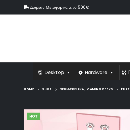
Δωρεάν Μεταφορικά από 500€
Desktop
Hardware
HOME
SHOP
ΠΕΡΙΦΕΡΕΙΑΚΑ
,
GAMING DESKS
EURE
HOT