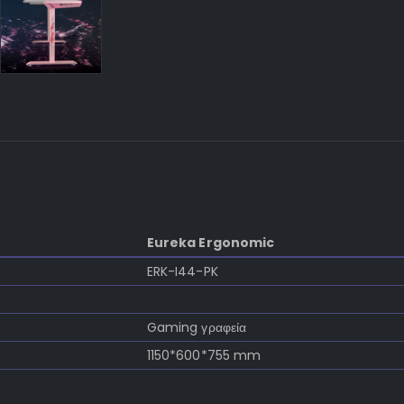
Eureka Ergonomic
ERK-I44-PK
Gaming γραφεία
1150*600*755 mm