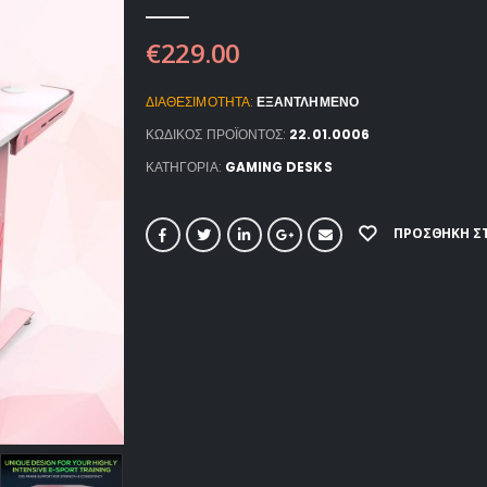
€
229.00
ΔΙΑΘΕΣΙΜΌΤΗΤΑ:
ΕΞΑΝΤΛΗΜΈΝΟ
ΚΩΔΙΚΌΣ ΠΡΟΪΌΝΤΟΣ:
22.01.0006
ΚΑΤΗΓΟΡΊΑ:
GAMING DESKS
ΠΡΟΣΘΉΚΗ ΣΤ