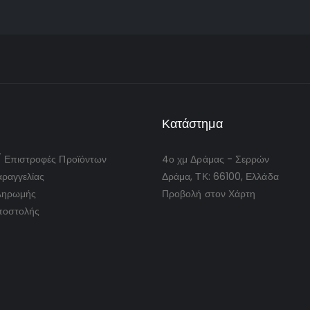
Κατάστημα
/ Επιστροφές Προϊόντων
4ο χμ Δράμας - Σερρών
ραγγελίας
Δράμα, ΤΚ: 66100, Ελλάδα
ληρωμής
Προβολή στον Χάρτη
ποστολής