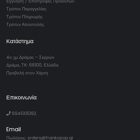
Εγγύηση / Επιστροφές Προϊόντων
Τρόποι Παραγγελίας
Τρόποι Πληρωμής
Τρόποι Αποστολής
Κατάστημα
4ο χμ Δράμας - Σερρών
Δράμα, ΤΚ: 66100, Ελλάδα
Προβολή στον Χάρτη
Επικοινωνία
6945105192
Email
Πωλήσεις: orders@frankopop.gr