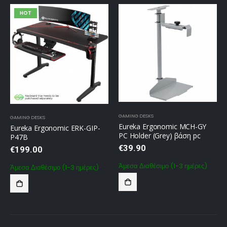
HOT
GAMING DESKS
GAMING DESKS
Eureka Ergonomic MCH-GY
Eureka Ergonomic ERK-GIP-
PC Holder (Grey) βάση pc
P47B
€
39.90
€
199.00
Άμεσα Διαθέσιμο (1-3 ημέρες)
Άμεσα Διαθέσιμο (1-3 ημέρες)