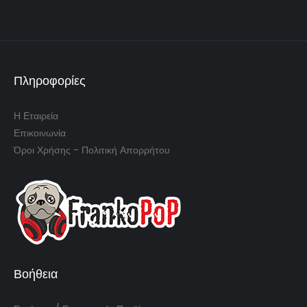
Πληροφορίες
Η Εταιρεία
Επικοινωνία
Όροι Χρήσης - Πολιτική Απορρήτου
Βοήθεια