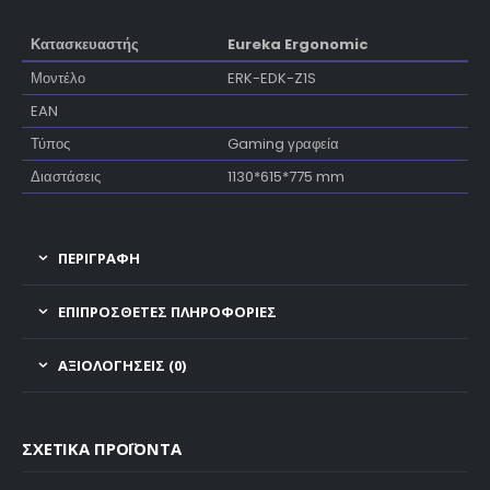
Κατασκευαστής
Eureka Ergonomic
Μοντέλο
ERK-EDK-Z1S
EAN
Τύπος
Gaming γραφεία
Διαστάσεις
1130*615*775 mm
ΠΕΡΙΓΡΑΦΗ
ΕΠΙΠΡΌΣΘΕΤΕΣ ΠΛΗΡΟΦΟΡΊΕΣ
ΑΞΙΟΛΟΓΉΣΕΙΣ (0)
ΣΧΕΤΙΚΆ ΠΡΟΪΌΝΤΑ