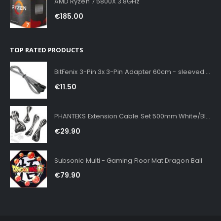
AMD Ryzen 7 5800X 3.8GHz
€
185.00
TOP RATED PRODUCTS
BitFenix 3-Pin 3x 3-Pin Adapter 60cm - sleeved Silver
€
11.50
PHANTEKS Extension Cable Set 500mm White/Black
€
29.90
Subsonic Multi - Gaming Floor Mat Dragon Ball
€
79.90