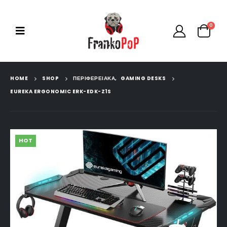
0
HOME
SHOP
ΠΕΡΙΦΕΡΕΙΑΚΑ
,
GAMING DESKS
EUREKA ERGONOMIC ERK-EDK-Z1S
HOT