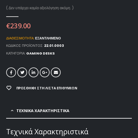
( Δεν υπάρχει καμία αξιολόγηση ακόμη. )
€
239.00
ΔΙΑΘΕΣΙΜΌΤΗΤΑ:
ΕΞΑΝΤΛΗΜΈΝΟ
ΚΩΔΙΚΌΣ ΠΡΟΪΌΝΤΟΣ:
22.01.0003
ΚΑΤΗΓΟΡΊΑ:
GAMING DESKS
ΠΡΟΣΘΉΚΗ ΣΤΗ ΛΊΣΤΑ ΕΠΙΘΥΜΙΏΝ
ΤΕΧΝΙΚΑ ΧΑΡΑΚΤΗΡΙΣΤΙΚΑ
Τεχνικά Χαρακτηριστικά