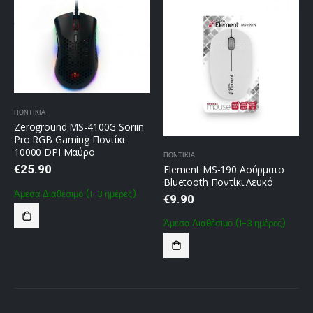
ΠΟΝΤΙΚΙΑ
Zeroground MS-4100G Soriin
Pro RGB Gaming Ποντίκι
10000 DPI Μαύρο
ΠΟΝΤΙΚΙΑ
€
25.90
Element MS-190 Ασύρματο
Bluetooth Ποντίκι Λευκό
Άμεσα Διαθέσιμο (1-3 ημέρες)
€
9.90
Άμεσα Διαθέσιμο (1-3 ημέρες)