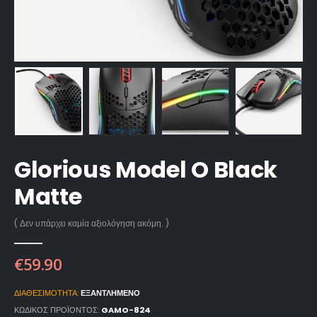
Glorious Model O Black
Matte
( Δεν υπάρχει καμία αξιολόγηση ακόμη. )
€
59.90
ΔΙΑΘΕΣΙΜΌΤΗΤΑ:
ΕΞΑΝΤΛΗΜΈΝΟ
ΚΩΔΙΚΌΣ ΠΡΟΪΌΝΤΟΣ:
GAMO-824