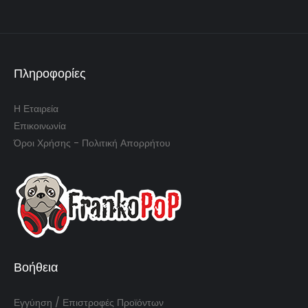
Πληροφορίες
Η Εταιρεία
Επικοινωνία
Όροι Χρήσης - Πολιτική Απορρήτου
Βοήθεια
Εγγύηση / Επιστροφές Προϊόντων