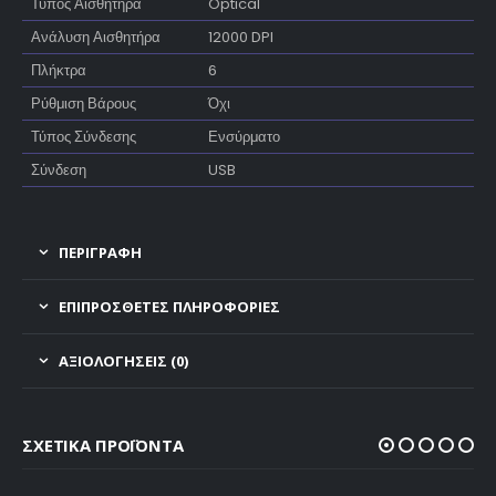
Τύπος Αισθητήρα
Optical
Ανάλυση Αισθητήρα
12000 DPI
Πλήκτρα
6
Ρύθμιση Βάρους
Όχι
Τύπος Σύνδεσης
Ενσύρματο
Σύνδεση
USB
ΠΕΡΙΓΡΑΦΗ
ΕΠΙΠΡΌΣΘΕΤΕΣ ΠΛΗΡΟΦΟΡΊΕΣ
ΑΞΙΟΛΟΓΉΣΕΙΣ (0)
ΣΧΕΤΙΚΆ ΠΡΟΪΌΝΤΑ