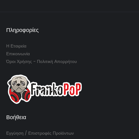
Πληροφορίες
Η Εταιρεία
Επικοινωνία
Όροι Χρήσης - Πολιτική Απορρήτου
Βοήθεια
Εγγύηση / Επιστροφές Προϊόντων