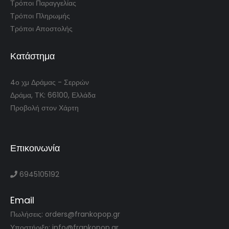
Τρόποι Παραγγελίας
Τρόποι Πληρωμής
Τρόποι Αποστολής
Κατάστημα
4ο χμ Δράμας - Σερρών
Δράμα, ΤΚ: 66100, Ελλάδα
Προβολή στον Χάρτη
Επικοινωνία
6945105192
Email
Πωλήσεις: orders@frankopop.gr
Υποστήριξη: info@frankopop.gr