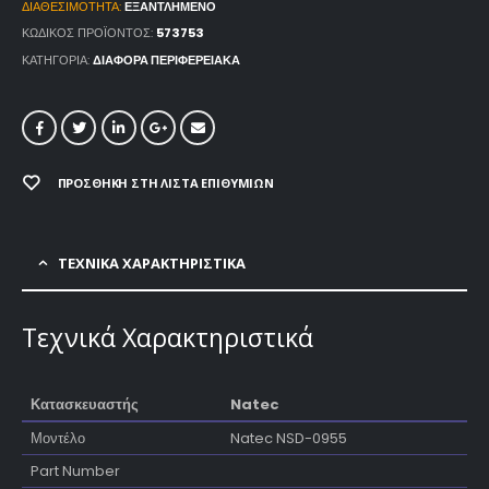
ΔΙΑΘΕΣΙΜΌΤΗΤΑ:
ΕΞΑΝΤΛΗΜΈΝΟ
ΚΩΔΙΚΌΣ ΠΡΟΪΌΝΤΟΣ:
573753
ΚΑΤΗΓΟΡΊΑ:
ΔΙΆΦΟΡΑ ΠΕΡΙΦΕΡΕΙΑΚΆ
ΠΡΟΣΘΉΚΗ ΣΤΗ ΛΊΣΤΑ ΕΠΙΘΥΜΙΏΝ
ΤΕΧΝΙΚΑ ΧΑΡΑΚΤΗΡΙΣΤΙΚΑ
Τεχνικά Χαρακτηριστικά
Κατασκευαστής
Natec
Μοντέλο
Natec NSD-0955
Part Number