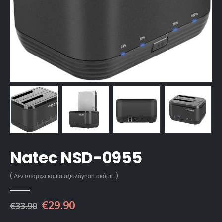
Natec NSD-0955
( Δεν υπάρχει καμία αξιολόγηση ακόμη. )
€
29.90
€
33.90