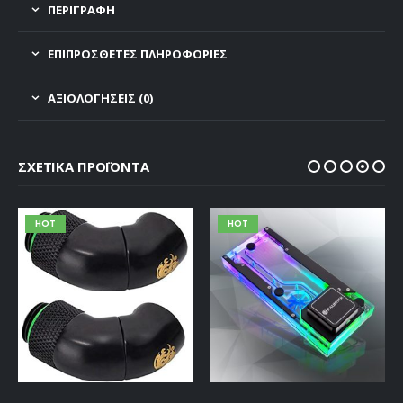
ΠΕΡΙΓΡΑΦΗ
ΕΠΙΠΡΌΣΘΕΤΕΣ ΠΛΗΡΟΦΟΡΊΕΣ
ΑΞΙΟΛΟΓΉΣΕΙΣ (0)
ΣΧΕΤΙΚΆ ΠΡΟΪΌΝΤΑ
HOT
HOT