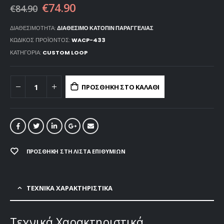
€
74.90
€
84.90
ΔΙΑΘΕΣΙΜΌΤΗΤΑ:
ΔΙΑΘΈΣΙΜΟ ΚΑΤΌΠΙΝ ΠΑΡΑΓΓΕΛΊΑΣ
ΚΩΔΙΚΌΣ ΠΡΟΪΌΝΤΟΣ:
WACP-433
ΚΑΤΗΓΟΡΊΑ:
CUSTOM LOOP
ΠΡΟΣΘΉΚΗ ΣΤΟ ΚΑΛΆΘΙ
ΠΡΟΣΘΉΚΗ ΣΤΗ ΛΊΣΤΑ ΕΠΙΘΥΜΙΏΝ
ΤΕΧΝΙΚΑ ΧΑΡΑΚΤΗΡΙΣΤΙΚΑ
Τεχνικά Χαρακτηριστικά