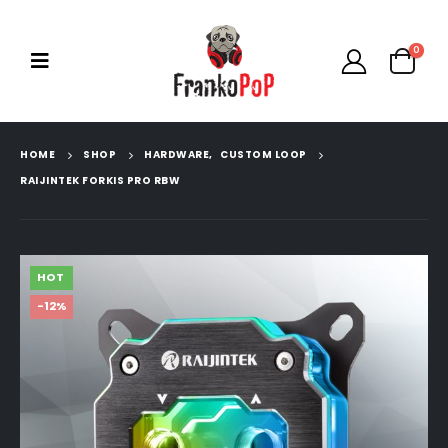
0
HOME
SHOP
HARDWARE
,
CUSTOM LOOP
RAIJINTEK FORKIS PRO RBW
HOT
-12%