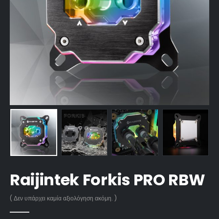
Raijintek Forkis PRO RBW
( Δεν υπάρχει καμία αξιολόγηση ακόμη. )