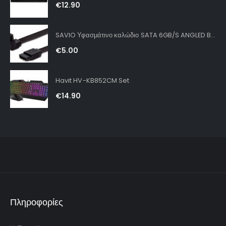
€
12.90
SAVIO Υφασμάτινο καλώδιο SATA 6GB/S ANGLED BLACK
€
5.00
Havit HV-KB852CM Set
€
14.90
Πληροφορίες