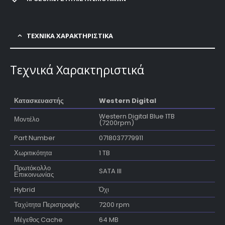
ΤΕΧΝΙΚΑ ΧΑΡΑΚΤΗΡΙΣΤΙΚΑ
Τεχνικά Χαρακτηριστικά
Κατασκευαστής
Western Digital
Western Digital Blue 1TB
Μοντέλο
(7200rpm)
Part Number
0718037779911
Χωριτικότητα
1 TB
Πρωτόκολλο
SATA III
Επικοινωνίας
Hybrid
Όχι
Ταχύτητα Περιστροφής
7200 rpm
Μέγεθος Cache
64 MB