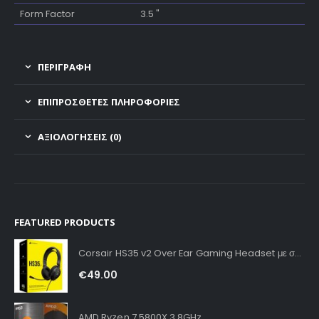
Form Factor
3.5 "
ΠΕΡΙΓΡΑΦΗ
ΕΠΙΠΡΌΣΘΕΤΕΣ ΠΛΗΡΟΦΟΡΊΕΣ
ΑΞΙΟΛΟΓΉΣΕΙΣ (0)
FEATURED PRODUCTS
Corsair HS35 v2 Over Ear Gaming Headset με σύνδεση 3.5mm Carbon for PC / PS4 / XBOX
€
49.00
AMD Ryzen 7 5800X 3.8GHz