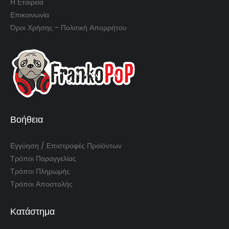
Η Εταιρεία
Επικοινωνία
Όροι Χρήσης - Πολιτική Απορρήτου
Βοήθεια
Εγγύηση / Επιστροφές Προϊόντων
Τρόποι Παραγγελίας
Τρόποι Πληρωμής
Τρόποι Αποστολής
Κατάστημα