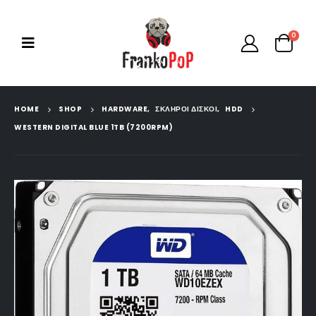
0
HOME
SHOP
HARDWARE
,
ΣΚΛΗΡΟΙ ΔΙΣΚΟΙ
,
HDD
WESTERN DIGITAL BLUE 1TB (7200RPM)