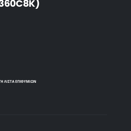
360C8K)
Η ΛΊΣΤΑ ΕΠΙΘΥΜΙΏΝ