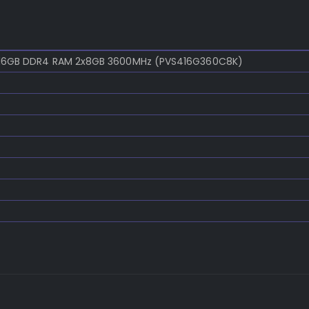
l 16GB DDR4 RAM 2x8GB 3600MHz (PVS416G360C8K)