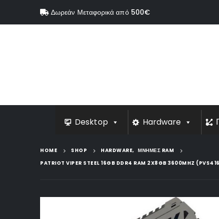
Δωρεάν Μεταφορικά από 500€
Desktop
Hardware
HOME
SHOP
HARDWARE
,
ΜΝΗΜΕΣ RAM
PATRIOT VIPER STEEL 16GB DDR4 RAM 2X8GB 3600MHZ (PVS4