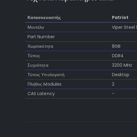
Κατασκευαστής
Patriot
Μοντέλο
Viper Stee
Part Number
Χωριτικότητα
8GB
Τύπος
DDR4
Συχνότητα
3200 MHz
Τύπος Υπολογιστή
Desktop
Πλήθος Modules
2
CAS Latency
-