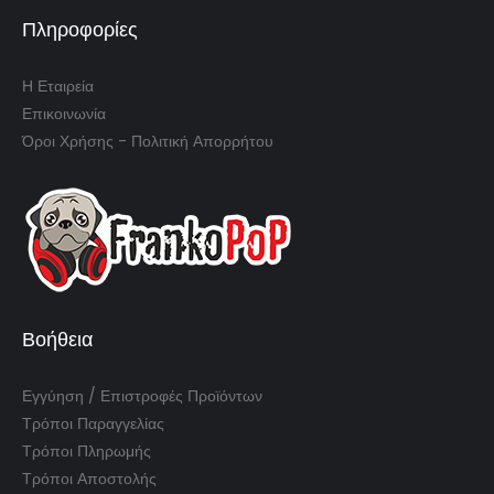
Πληροφορίες
Η Εταιρεία
Επικοινωνία
Όροι Χρήσης - Πολιτική Απορρήτου
Βοήθεια
Εγγύηση / Επιστροφές Προϊόντων
Τρόποι Παραγγελίας
Τρόποι Πληρωμής
Τρόποι Αποστολής