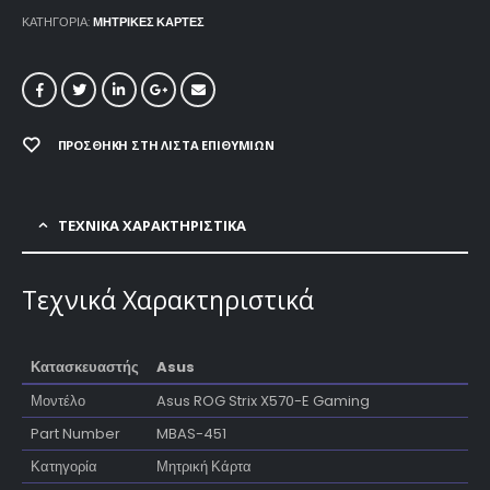
ΚΑΤΗΓΟΡΊΑ:
ΜΗΤΡΙΚΕΣ ΚΑΡΤΕΣ
ΠΡΟΣΘΉΚΗ ΣΤΗ ΛΊΣΤΑ ΕΠΙΘΥΜΙΏΝ
ΤΕΧΝΙΚΑ ΧΑΡΑΚΤΗΡΙΣΤΙΚΑ
Τεχνικά Χαρακτηριστικά
Κατασκευαστής
Asus
Μοντέλο
Asus ROG Strix X570-E Gaming
Part Number
MBAS-451
Κατηγορία
Μητρική Κάρτα