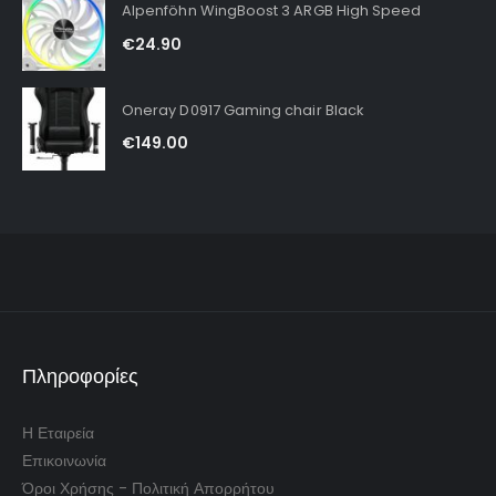
Alpenföhn WingBoost 3 ARGB High Speed
€
24.90
Oneray D0917 Gaming chair Black
€
149.00
Πληροφορίες
Η Εταιρεία
Επικοινωνία
Όροι Χρήσης - Πολιτική Απορρήτου