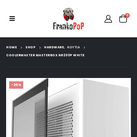
0
HOME
SHOP
HARDWARE
,
ΚΟΥΤΙΑ
COOLERMASTER MASTERBOX NR200P WHITE
-20%