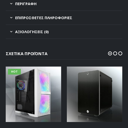
ΠΕΡΙΓΡΑΦΗ
ΕΠΙΠΡΌΣΘΕΤΕΣ ΠΛΗΡΟΦΟΡΊΕΣ
ΑΞΙΟΛΟΓΉΣΕΙΣ (0)
ΣΧΕΤΙΚΆ ΠΡΟΪΌΝΤΑ
HOT