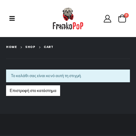
0
HOME
SHOP
CART
Το καλάθι σας είναι κενό αυτή τη στιγμή.
Επιστροφή στο κατάστημα