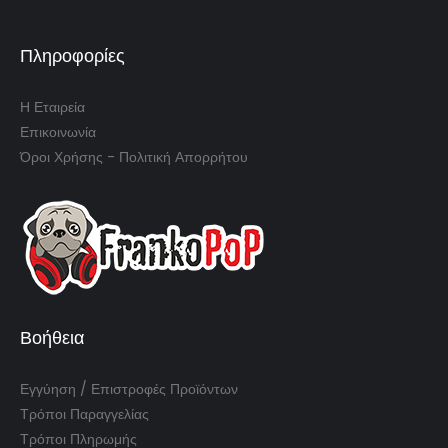
Πληροφορίες
Η Εταιρεία
Επικοινωνία
Όροι Χρήσης - Πολιτική Απορρήτου
Βοήθεια
Εγγύηση / Επιστροφές Προϊόντων
Τρόποι Παραγγελίας
Τρόποι Πληρωμής